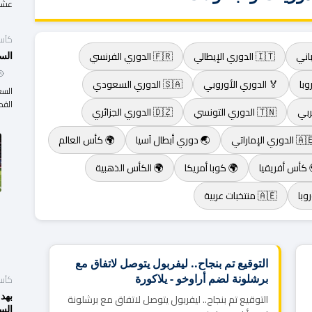
عشاق
كأس 
🇮🇹 الدوري الإيطالي
🇫🇷 الدوري الفرنسي
السع
وبا
🏅 الدوري الأوروبي
🇸🇦 الدوري السعودي
القد
🇹🇳 الدوري التونسي
🇩🇿 الدوري الجزائري
 الدوري الإماراتي
🌏 دوري أبطال آسيا
🌍 كأس العالم
 كأس أفريقيا
🌍 كوبا أمريكا
🌍 الكأس الذهبية
🇦🇪 منتخبات عربية
التوقيع تم بنجاح.. ليفربول يتوصل لاتفاق مع
برشلونة لضم أراوخو - يلاكورة
كأس 
بهدف
التوقيع تم بنجاح.. ليفربول يتوصل لاتفاق مع برشلونة
الس