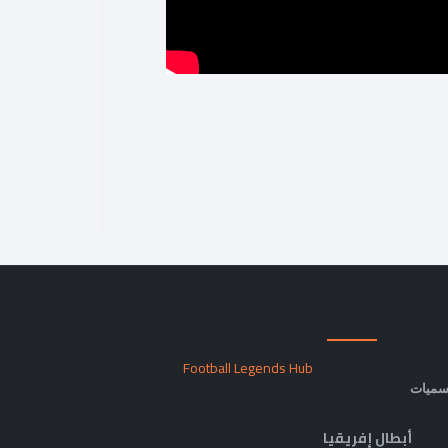
Football Legends Hub
سميات
أبطال إفريقيا