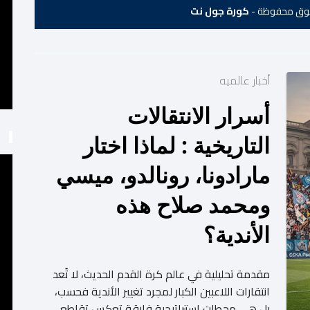
كورة جول نت
أخبار عالميه
أسرار الانتقالات
التاريخية : لماذا اختار
مارادونا، رونالدو، ميسي
ومحمد صلاح هذه
الأندية؟
مقدمة تحليلية في عالم كرة القدم الحديث، لا تُعد
انتقارات اللاعبين الكبار لمجرد تغيير الأندية فحسب،
بل هي محطات استراتيجية فارقة تعكس تقاطع