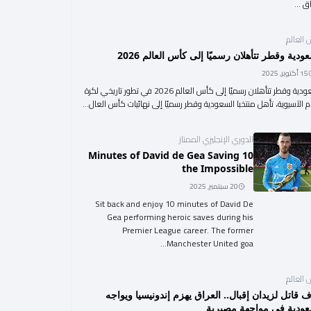
 ...
العالم
ودية وقطر تتأهلان رسميًا إلى كأس العالم 2026
15 أكتوبر, 2025
السعودية وقطر تتأهلان رسميًا إلى كأس العالم 2026 في تطور تاريخي لكرة
م الآسيوية، تأهل منتخبا السعودية وقطر رسميًا إلى نهائيات كأس العال...
الدوري الإنجليزي الممتاز
10 Minutes of David de Gea Saving
the Impossible
20 سبتمبر, 2025
Sit back and enjoy 10 minutes of David De
Gea performing heroic saves during his
Premier League career. The former
Manchester United goa...
العالم
 قاتل لزيدان إقبال.. العراق يهزم إندونيسيا ويواجه
عودية في مواجهة مصيرية