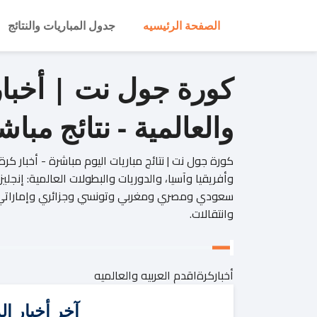
الصفحة الرئيسيه
جدول المباريات والنتائج
كورة جول نت | أخبار 
والعالمية - نتائج مبا
كورة جول نت | نتائج مباريات اليوم مباشرة - أخبار كر
وأفريقيا وآسيا، والدوريات والبطولات العالمية: إنجل
وانتقالات.
أخباركرةاقدم العربيه والعالميه
آخر أخبار ا