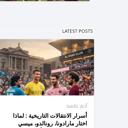
LATEST POSTS
أخبار عالميه
أسرار الانتقالات التاريخية : لماذا
اختار مارادونا، رونالدو، ميسي