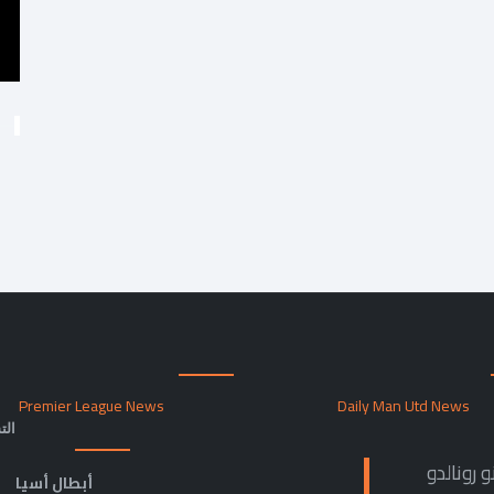
Premier League News
Daily Man Utd News
الت
 رونالدو
أبطال أسيا