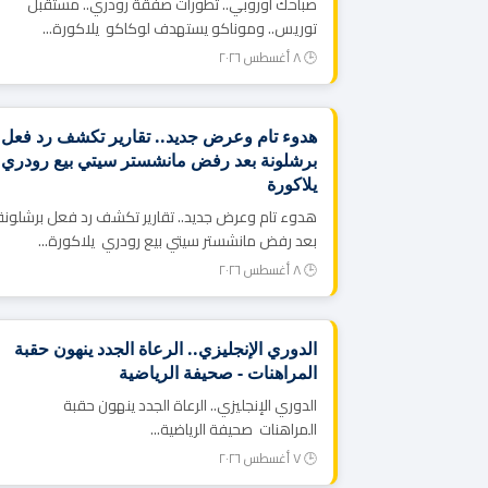
صباحك أوروبي.. تطورات صفقة رودري.. مستقبل
توريس.. وموناكو يستهدف لوكاكو يلاكورة...
🕒 ٨ أغسطس ٢٠٢٦
هدوء تام وعرض جديد.. تقارير تكشف رد فعل
برشلونة بعد رفض مانشستر سيتي بيع رودري 
يلاكورة
هدوء تام وعرض جديد.. تقارير تكشف رد فعل برشلونة
بعد رفض مانشستر سيتي بيع رودري يلاكورة...
🕒 ٨ أغسطس ٢٠٢٦
الدوري الإنجليزي.. الرعاة الجدد ينهون حقبة
المراهنات - صحيفة الرياضية
الدوري الإنجليزي.. الرعاة الجدد ينهون حقبة
المراهنات صحيفة الرياضية...
🕒 ٧ أغسطس ٢٠٢٦