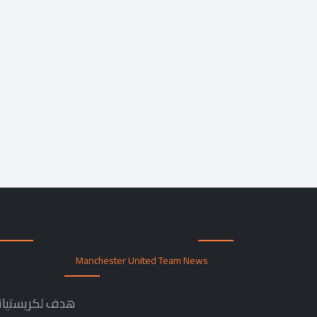
Manchester United Team News
هدف لكريستيانو