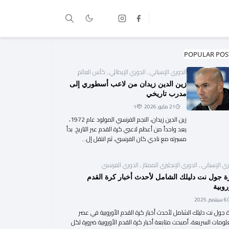
POPULAR POS
الدوري الإسباني
,
الدوري الإيطالي
,
كأس العالم
زين الدين زيدان من لاعب أسطوري إلى
مدرب تاريخي
21 مايو, 2026
1
زين الدين زيدان، النجم الفرنسي المولود عام 1972،
يعد واحداً من أعظم لاعبي كرة القدم عبر التاريخ. بدأ
مسيرته مع نادي كان الفرنسي، ثم انتقل إل...
ري الإسباني
,
الدوري الإنجليزي الممتاز
,
الدوري الفرنسي
ة جول نت دليلك الشامل لأحدث أخبار كرة القدم
روبية
6 سبتمبر, 2025
 جول نت دليلك الشامل لأحدث أخبار كرة القدم الأوروبية في عصر
لومات السريعة، أصبحت متابعة أخبار كرة القدم الأوروبية ضرورة لكل