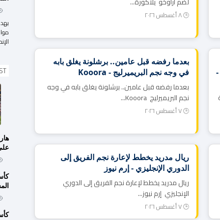
لضم أراوخو يلاكورة...
🕒 ٨ أغسطس ٢٠٢٦
بهدف
مواج
الإند
بعدما رفضه قبل عامين.. برشلونة يغلق بابه
ST
-
في وجه نجم البريميرليج - Kooora
بعدما رفضه قبل عامين.. برشلونة يغلق بابه في وجه
نجم البريميرليج Kooora...
🕒 ٧ أغسطس ٢٠٢٦
هار
على 
ريال مدريد يخطط لإعارة نجم الفريق إلى
الدوري الإنجليزي - إرم نيوز
كأس
ريال مدريد يخطط لإعارة نجم الفريق إلى الدوري
الم
الإنجليزي إرم نيوز...
🕒 ٧ أغسطس ٢٠٢٦