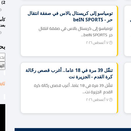
2) في الوقت الإضافي وتتأهل إلى ثمن النهائي
تومياسو إلى كريستال بالاس في صفقة انتقال
حر - beIN SPORTS
بعد 
تومياسو إلى كريستال بالاس في صفقة انتقال
حر beIN SPORTS...
🕒 ٧ أغسطس ٢٠٢٦
بح
تنقّل 39 مرة في 18 عاما.. أغرب قصص رحّالة
كرة القدم - الجزيرة نت
تاب
تنقّل 39 مرة في 18 عاما.. أغرب قصص رحّالة كرة
القدم الجزيرة نت...
🕒 ٧ أغسطس ٢٠٢٦