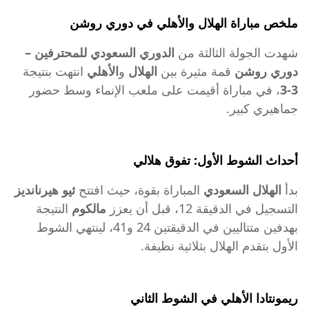
ملخص مباراة الهلال والأهلي في دوري روشن
شهدت الجولة الثالثة من
الدوري السعودي للمحترفين –
دوري روشن
قمة مثيرة بين
الهلال
و
الأهلي
انتهت بنتيجة
3-3
، في مباراة أقيمت على ملعب الإنماء وسط حضور
جماهيري كبير.
أحداث الشوط الأول: تفوق هلالي
بدأ
الهلال السعودي
المباراة بقوة، حيث افتتح
ثيو هيرنانديز
التسجيل في الدقيقة 12، قبل أن يعزز
مالكوم
النتيجة
بهدفين متتاليين في الدقيقتين 24 و41، لينتهي الشوط
الأول بتقدم الهلال بثلاثية نظيفة.
ريمونتادا الأهلي في الشوط الثاني