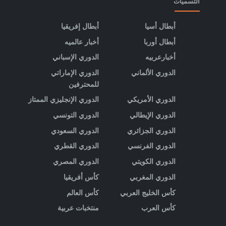
التسميات
أبطال أسيا
أبطال إفريقيا
أبطال أوربا
أخبار عالميه
أخبارعربيه
الدوري الإسباني
الدوري الألماني
الدوري الإماراتي
للمحترفين
الدوري الأمريكي
الدوري الإنجليزي الممتاز
الدوري الإيطالي
الدوري التونسي
الدوري الجزائري
الدوري السعودي
الدوري الفرنسي
الدوري القطري
الدوري الكويتي
الدوري المصري
الدوري المغربي
كأس أفريقيا
كأس الخليج العربي
كأس العالم
كأس العرب
منتخبات عربية