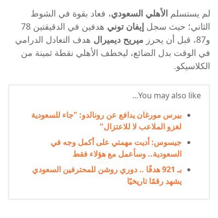
لم يستسلم
الأهلي السعودي
، فعاد بقوة في الشوط
الثاني؛ حيث سجل
إيفان توني
هدفين في الدقيقتين 78
و87، قبل أن يحرز
ميريح ديميرال
هدف التعادل الدرامي
في الوقت بدل الضائع، ليخطف الأهلي نقطة ثمينة من
الكلاسيكو.
You may also like...
بيرس مورغان يدافع عن رونالدو: "جاء للسعودية
لغزو الملاعب لا للاعتزال"
جيسوس: أديت مهمتي على أكمل وجه في
السعودية.. وسأعمل مع هؤلاء فقط
بـ 921 هدفًا .. دوري روشن للمحترفين السعودي
يشهد رقمًا تاريخيًا