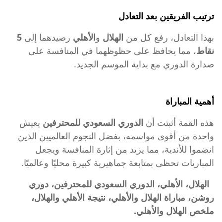
ترتيب الفريقين بعد التعادل
بهذا التعادل، رفع كل من
الهلال
و
الأهلي
رصيدهما إلى
5
نقاط
، مما يحافظ على حظوظهما في المنافسة على
صدارة الدوري مع بداية الموسم الجديد.
أهمية المباراة
هذه القمة أثبتت أن
الدوري السعودي للمحترفين
يعيش
واحدة من أقوى مواسمه، بفضل النجوم العالميين الذين
انضموا للأندية، مما يزيد من إثارة المنافسة ويجعل
المباريات تحظى بمتابعة جماهيرية كبيرة محليًا وعالميًا.
الهلال، الأهلي، الدوري السعودي للمحترفين، دوري
روشن، مباراة الهلال والأهلي، نتيجة الأهلي والهلال،
ملخص الهلال والأهلي.