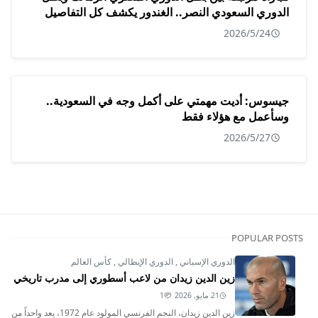
الدوري السعودي النصر.. الغندور يكشف كل التفاصيل
2026/5/24
جيسوس: أديت مهمتي على أكمل وجه في السعودية..
وسأعمل مع هؤلاء فقط
2026/5/27
POPULAR POSTS
الدوري الإسباني
,
الدوري الإيطالي
,
كأس العالم
زين الدين زيدان من لاعب أسطوري إلى مدرب تاريخي
21 مايو, 2026
1
زين الدين زيدان، النجم الفرنسي المولود عام 1972، يعد واحداً من