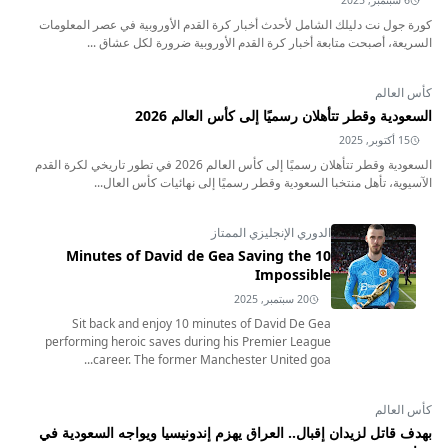
6 سبتمبر, 2025
كورة جول نت دليلك الشامل لأحدث أخبار كرة القدم الأوروبية في عصر المعلومات
السريعة، أصبحت متابعة أخبار كرة القدم الأوروبية ضرورة لكل عشاق ...
كأس العالم
السعودية وقطر تتأهلان رسميًا إلى كأس العالم 2026
15 أكتوبر, 2025
السعودية وقطر تتأهلان رسميًا إلى كأس العالم 2026 في تطور تاريخي لكرة القدم
الآسيوية، تأهل منتخبا السعودية وقطر رسميًا إلى نهائيات كأس العال...
الدوري الإنجليزي الممتاز
10 Minutes of David de Gea Saving the
Impossible
20 سبتمبر, 2025
Sit back and enjoy 10 minutes of David De Gea
performing heroic saves during his Premier League
career. The former Manchester United goa...
كأس العالم
بهدف قاتل لزيدان إقبال.. العراق يهزم إندونيسيا ويواجه السعودية في