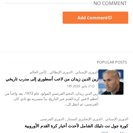
NO COMMENT
Add Comment
الدوري الإنجليزي الممتاز
POPULAR POSTS
الدوري الإسباني
,
الدوري الإيطالي
,
كأس العالم
زين الدين زيدان من لاعب أسطوري إلى مدرب تاريخي
21 مايو, 2026
1
زين الدين زيدان، النجم الفرنسي المولود عام 1972، يعد واحداً من
أعظم لاعبي كرة القدم عبر التاريخ. بدأ مسيرته مع نادي كان
الفرنسي، ثم انتقل إل...
الدوري الإسباني
,
الدوري الإنجليزي الممتاز
,
الدوري الفرنسي
كورة جول نت دليلك الشامل لأحدث أخبار كرة القدم الأوروبية