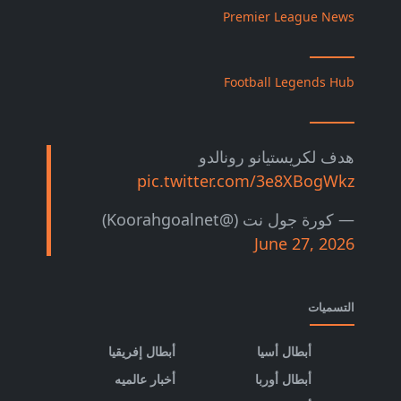
Premier League News
Football Legends Hub
هدف لكريستيانو رونالدو
pic.twitter.com/3e8XBogWkz
— كورة جول نت (@Koorahgoalnet)
June 27, 2026
التسميات
أبطال أسيا
أبطال إفريقيا
أبطال أوربا
أخبار عالميه