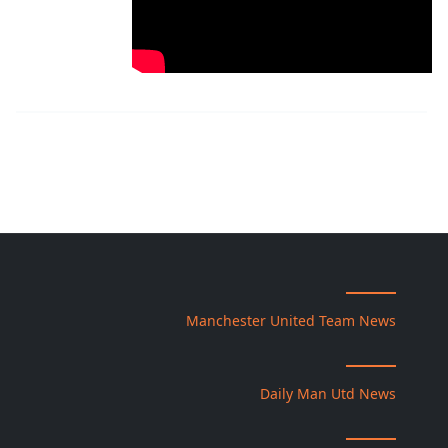
Manchester United Team News
Daily Man Utd News