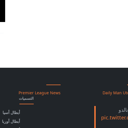
Premier League News
Daily Man U
التسميات
الدو
أبطال أسيا
pic.twitt
أبطال أوربا