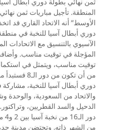
ثمن نهائي بطولة دوري أبطال آسيا 
المنطقة. تأجيل مباريات ثمن نهائ
دوري أبطال آسيا للنخبة في منطقة
الآسيوي بالتنسيق مع الاتحادات ال
المؤجلة في توقيت مناسب. وأضافت
توقيت مناسب، ويتمثل في استكمال ا
دوري أبطال آسيا للنخبة، مشاركة فر
والاتحاد من السعودية، والوحدة وش
الدحيل والسد القطريين، وتراكتور.
من الشهر ذاته. وتحتضن مدينة جدة