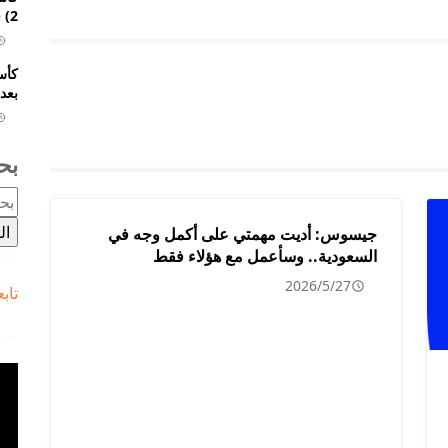
2) في الوقت الإضافي وتتأهل إلى ثمن النهائي
بعد 
بح
جيسوس: أديت مهمتي على أكمل وجه في
السعودية.. وسأعمل مع هؤلاء فقط
2026/5/27
تاب