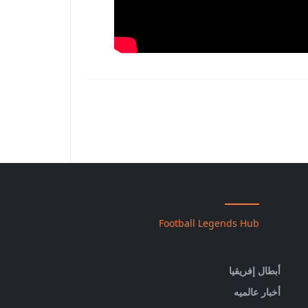
Football Legends Hub
أبطال إفريقيا
أخبار عالميه