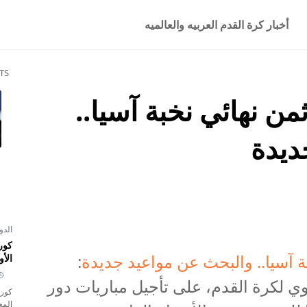
أخبار كرة القدم العربيه والعالميه
TS
من نهائي نخبة آسيا..
ديدة
الدو
كور
ة آسيا.. والبحث عن مواعيد جديدة
:
الأو
د الآسيوي لكرة القدم، على تأجيل مباريات دور
كورة
المع