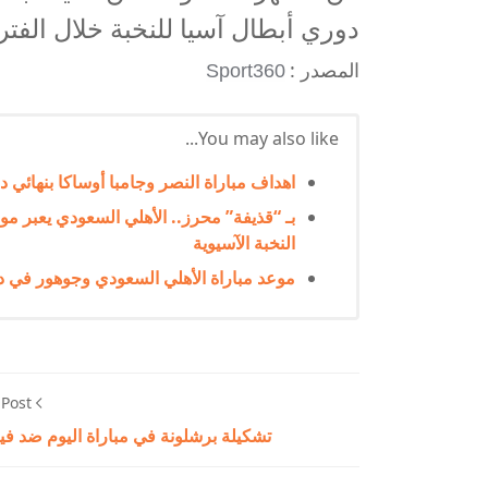
دوري أبطال آسيا للنخبة خلال الفترة من 16 حتى 25 أبري
المصدر :
Sport360
You may also like...
اهداف مباراة النصر وجامبا أوساكا بنهائي دوري ابط
بـ “قذيفة” محرز.. الأهلي السعودي يعبر م
النخبة الآسيوية
موعد مباراة الأهلي السعودي وجوهور في دو
 Post
تشكيلة برشلونة في مباراة اليوم ضد فيا