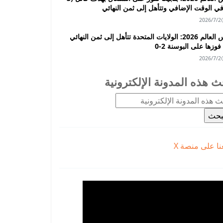
2026/7/2
كأس العالم 2026: الولايات المتحدة تتأهل إلى ثمن النهائي
فوزها على البوسنة 2-0
2026/7/2
ث هذه المدونة الإلكترونية
عنا على منصة X