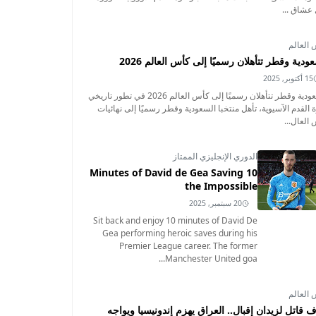
عشاق ...
العالم
ودية وقطر تتأهلان رسميًا إلى كأس العالم 2026
15 أكتوبر, 2025
السعودية وقطر تتأهلان رسميًا إلى كأس العالم 2026 في تطور تاريخي
 القدم الآسيوية، تأهل منتخبا السعودية وقطر رسميًا إلى نهائيات
العال...
الدوري الإنجليزي الممتاز
10 Minutes of David de Gea Saving
the Impossible
20 سبتمبر, 2025
Sit back and enjoy 10 minutes of David De
Gea performing heroic saves during his
Premier League career. The former
Manchester United goa...
العالم
 قاتل لزيدان إقبال.. العراق يهزم إندونيسيا ويواجه