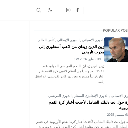
POPULAR POS
الدوري الإسباني
,
الدوري الإيطالي
,
كأس العالم
زين الدين زيدان من لاعب أسطوري إلى
مدرب تاريخي
21 مايو, 2026
1
زين الدين زيدان، النجم الفرنسي المولود عام
1972، يعد واحداً من أعظم لاعبي كرة القدم عبر
التاريخ. بدأ مسيرته مع نادي كان الفرنسي، ثم انتقل
إل...
ري الإسباني
,
الدوري الإنجليزي الممتاز
,
الدوري الفرنسي
ة جول نت دليلك الشامل لأحدث أخبار كرة القدم
روبية
6 سبتمبر, 2025
 جول نت دليلك الشامل لأحدث أخبار كرة القدم الأوروبية في عصر
لومات السريعة، أصبحت متابعة أخبار كرة القدم الأوروبية ضرورة