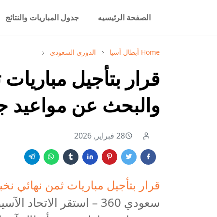
الصفحة الرئيسيه
جدول المباريات والنتائج
Home
أبطال أسيا
الدوري السعودي
قرار بتأجيل مباريات ث
والبحث عن مواعيد ج
28 فبراير, 2026
قرار بتأجيل مباريات ثمن نهائي نخب
سعودي 360 – استقر الاتحا