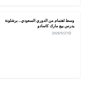
وسط اهتمام من الدوري السعودي.. برشلونة
يدرس بيع مارك كاسادو
2026/5/27