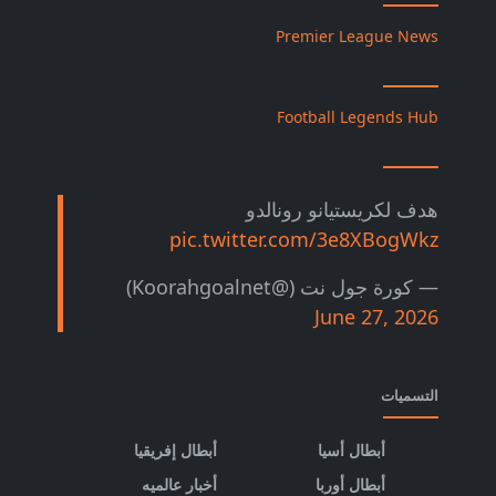
Premier League News
Football Legends Hub
هدف لكريستيانو رونالدو
pic.twitter.com/3e8XBogWkz
— كورة جول نت (@Koorahgoalnet)
June 27, 2026
التسميات
أبطال أسيا
أبطال إفريقيا
أبطال أوربا
أخبار عالميه