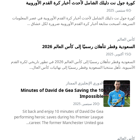
كورة جول نت دليلك الشامل لأحدث أخبار كرة القدم الأوروبية
6 سبتمبر, 2025
كورة جول نت دليلك الشامل لأحدث أخبار كرة القدم الأوروبية في عصر المعلومات
السريعة، أصبحت متابعة أخبار كرة القدم الأوروبية ضرورة لكل عشاق ...
كأس العالم
السعودية وقطر تتأهلان رسميًا إلى كأس العالم 2026
15 أكتوبر, 2025
السعودية وقطر تتأهلان رسميًا إلى كأس العالم 2026 في تطور تاريخي لكرة القدم
الآسيوية، تأهل منتخبا السعودية وقطر رسميًا إلى نهائيات كأس العال...
الدوري الإنجليزي الممتاز
10 Minutes of David de Gea Saving the
Impossible
20 سبتمبر, 2025
Sit back and enjoy 10 minutes of David De Gea
performing heroic saves during his Premier League
career. The former Manchester United goa...
كأس العالم