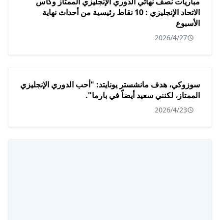
مباريات نصف نهائي الدوري الإنجليزي الممتاز وكأس
الاتحاد الإنجليزي : 10 نقاط رئيسية من أحداث نهاية
الأسبوع
2026/4/27
سوزوكي، هدف مانشستر يونايتد: "أحب الدوري الإنجليزي
الممتاز، لكنني سعيد أيضاً في بارما".
2026/4/23