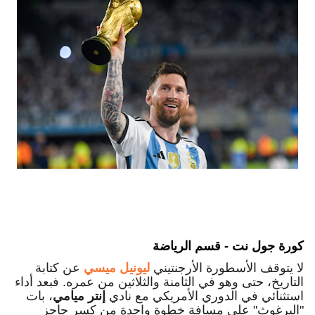
كورة جول نت - قسم الرياضة
لا يتوقف الأسطورة الأرجنتيني
ليونيل ميسي
عن كتابة
التاريخ، حتى وهو في الثامنة والثلاثين من عمره. فبعد أداء
استثنائي في الدوري الأمريكي مع نادي
إنتر ميامي
، بات
"البرغوث" على مسافة خطوة واحدة من كسر حاجز