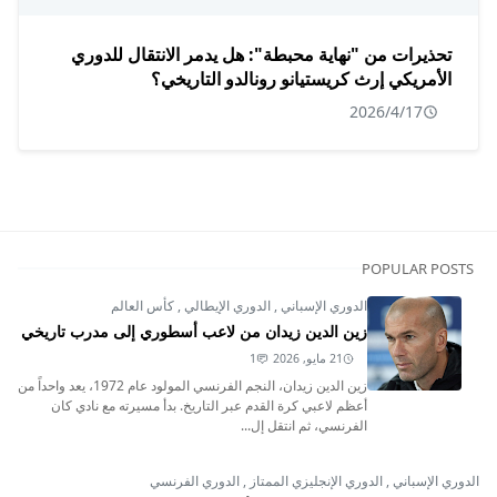
تحذيرات من "نهاية محبطة": هل يدمر الانتقال للدوري
الأمريكي إرث كريستيانو رونالدو التاريخي؟
2026/4/17
POPULAR POSTS
الدوري الإسباني
,
الدوري الإيطالي
,
كأس العالم
زين الدين زيدان من لاعب أسطوري إلى مدرب تاريخي
21 مايو, 2026
1
زين الدين زيدان، النجم الفرنسي المولود عام 1972، يعد واحداً من
أعظم لاعبي كرة القدم عبر التاريخ. بدأ مسيرته مع نادي كان
الفرنسي، ثم انتقل إل...
الدوري الإسباني
,
الدوري الإنجليزي الممتاز
,
الدوري الفرنسي