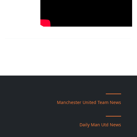
Manchester United Team News
Daily Man Utd News