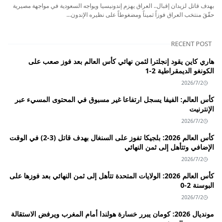
بهدف قاتل لزيدان إقبال.. العراق يهزم إندونيسيا ويواجه السعودية في مواجهة مصيرية
حقّقَ منتخب العراق فوزاً ثميناً ومضغوطاً على نظيره الإندون...
RECENT POST
هاري كاين يقود إنجلترا لثمن نهائي كأس العالم بعد فوز صعب على
الكونغو الديمقراطية 2-1
2026/7/2
كأس العالم: الفيفا يسجل ارتفاعا غير مسبوق في المحتوى المسيء عبر
الإنترنيت
2026/7/2
كأس العالم 2026: بلجيكا تفوز على السنغال بهدف قاتل (3-2) في الوقت
الإضافي وتتأهل إلى ثمن النهائي
2026/7/2
كأس العالم 2026: الولايات المتحدة تتأهل إلى ثمن النهائي بعد فوزها على
البوسنة 2-0
2026/7/2
مونديال 2026: كومان يبرر خسارة هولندا أمام المغرب ويرفض الاستقالة