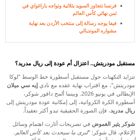
فرنسا تتجاوز السويد بثلاثية وتواجه باراغواي في
ثمن نهائي كأس العالم
فيفا يوجه رسالة إلى منتخب الأردن بعد نهاية
مشواره المونديالي
مستقبل مودريتش.. اعتزال أم عودة إلى ريال مدريد؟
تتزايد التكهنات حول مستقبل أسطورة خط الوسط "لوكا
مودريتش"، مع اقتراب نهاية عقده مع نادي
إيه سي ميلان
الإيطالي في يونيو 2026. وبينما ألمح دافور شوكر،
أسطورة الكرة الكرواتية، إلى إمكانية عودة مودريتش إلى
ريال مدريد
، فإن الصورة الحقيقية تبدو أكثر تعقيداً.
شوكر يثير الغموض
في تصريحات أثارت اهتمام وسائل
الإعلام، قال شوكر:
"لنرى ما سيحدث بعد كأس العالم.