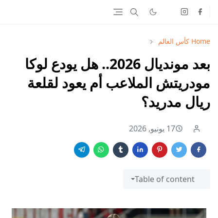
Home
كأس العالم
بعد مونديال 2026.. هل يودع لوكا
مودريتش الملاعب أم يعود لقلعة
ريال مدريد؟
17 يونيو, 2026
Table of content