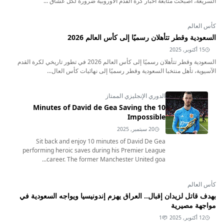
السريعة، أصبحت متابعة أخبار كرة القدم الأوروبية ضرورة لكل عشاق ...
كأس العالم
السعودية وقطر تتأهلان رسميًا إلى كأس العالم 2026
15 أكتوبر, 2025
السعودية وقطر تتأهلان رسميًا إلى كأس العالم 2026 في تطور تاريخي لكرة القدم
الآسيوية، تأهل منتخبا السعودية وقطر رسميًا إلى نهائيات كأس العال...
الدوري الإنجليزي الممتاز
10 Minutes of David de Gea Saving the
Impossible
20 سبتمبر, 2025
Sit back and enjoy 10 minutes of David De Gea
performing heroic saves during his Premier League
career. The former Manchester United goa...
كأس العالم
بهدف قاتل لزيدان إقبال.. العراق يهزم إندونيسيا ويواجه السعودية في
مواجهة مصيرية
12 أكتوبر, 2025
1