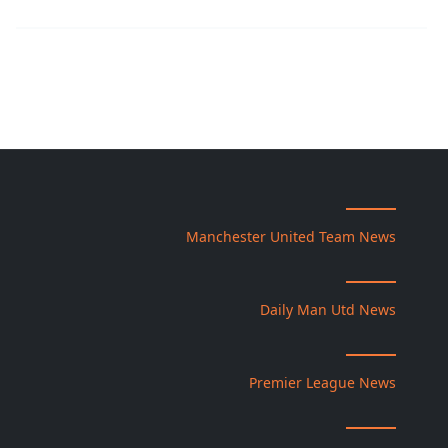
Manchester United Team News
Daily Man Utd News
Premier League News