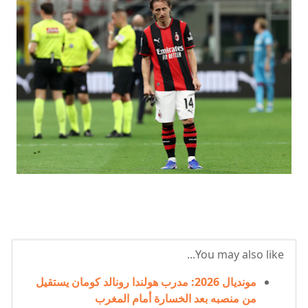
You may also like...
مونديال 2026: مدرب هولندا رونالد كومان يستقيل
من منصبه بعد الخسارة أمام المغرب