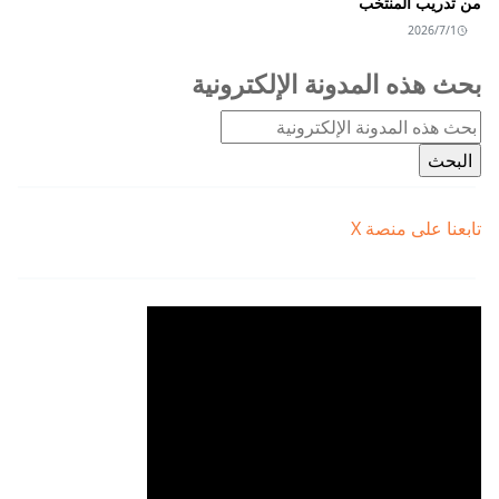
من تدريب المنتخب
2026/7/1
بحث هذه المدونة الإلكترونية
تابعنا على منصة X