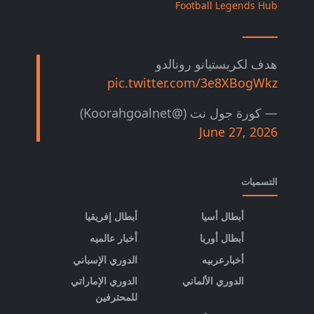
Football Legends Hub
هدف لكريستيانو رونالدو
pic.twitter.com/3e8XBogWkz
— كورة جول نت (@Koorahgoalnet)
June 27, 2026
التسميات
أبطال أسيا
أبطال إفريقيا
أبطال أوربا
أخبار عالميه
أخبارعربيه
الدوري الإسباني
الدوري الألماني
الدوري الإماراتي
للمحترفين