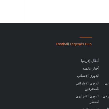
Football Legends Hub
أبطال إفريقيا
أخبار عالميه
الدوري الإسباني
اني
الدوري الإماراتي
للمحترفين
ريكي
الدوري الإنجليزي
الممتاز
الي
الدوري التونسي