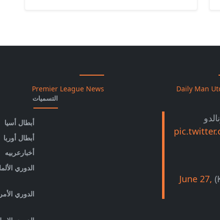
Premier League News
Daily Man U
التسميات
الدو
أبطال أسيا
pic.twitt
أبطال أوربا
أخبارعربيه
الدوري الألم
June 27,
الدوري الأم
الدوري الإيط