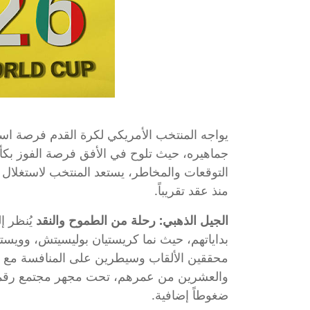
يواجه المنتخب الأمريكي لكرة القدم فرصة استث
التوقعات والمخاطر، يستعد المنتخب لاستغلال
منذ عقد تقريباً.
الجيل الذهبي: رحلة من الطموح والنقد
يُنظر إ
بداياتهم، حيث نما كريستيان بوليسيتش، وويستون
محققين الألقاب وسيطرين على المنافسة مع ا
والعشرين من عمرهم، تحت مجهر مجتمع رقمي شد
ضغوطاً إضافية.