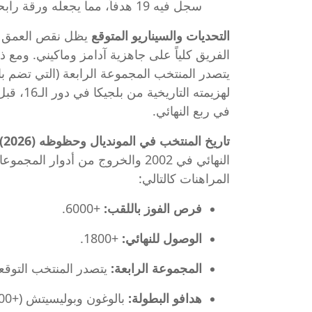
سجل فيه 19 هدفاً، مما يجعله ورقة رابحة للمنتخب.
التحديات والسيناريو المتوقع
يظل نقص العمق ف
الفريق كلياً على جاهزية آدامز وماكيني. ومع ذ
لهزيمته 
في ربع النهائي.
تاريخ المنتخب في المونديال وحظوظه (2026)
المراهنات كالتالي:
فرص الفوز باللقب:
+6000.
الوصول للنهائي:
+1800.
المجموعة الرابعة:
يتصدر المنتخب التوقعات للتأهل (-750) والفو
هدافو البطولة:
بالوغون وبوليسيتش (+8000) ضمن أبرز المرشحين.