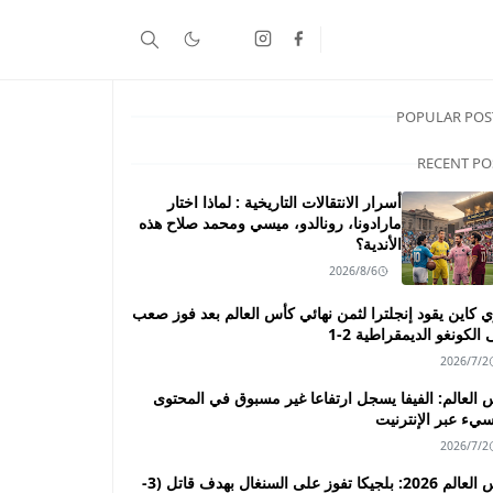
POPULAR POS
RECENT PO
أسرار الانتقالات التاريخية : لماذا اختار
مارادونا، رونالدو، ميسي ومحمد صلاح هذه
الأندية؟
2026/8/6
ي كاين يقود إنجلترا لثمن نهائي كأس العالم بعد فوز صعب
الكونغو الديمقراطية 2-1
2026/7/2
 العالم: الفيفا يسجل ارتفاعا غير مسبوق في المحتوى
سيء عبر الإنترنيت
2026/7/2
كأس العالم 2026: بلجيكا تفوز على السنغال بهدف قاتل (3-