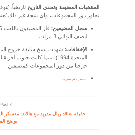
المنتخبات المضيفة وتحدي التاريخ
تاريخياً، يُت
تجاوز دور المجموعات، وأي نتيجة غير ذلك تُعتبر 
سجل المضيفين:
لنصف النهائي 3 مرات.
الإخفاقات:
شهدت نسخ سابقة خروج المضيفي
خرجتا من دور المجموعات كمضيفين.
المصدر ياهو سبورت
 Post
حقيقة تعاقد ريال مدريد مع هالاند: معسكر ال
يوضح ال